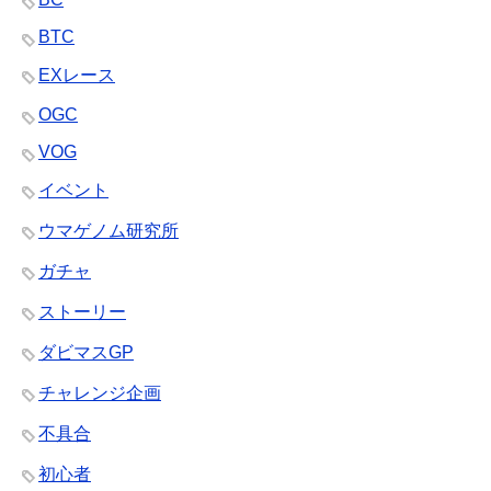
BTC
EXレース
OGC
VOG
イベント
ウマゲノム研究所
ガチャ
ストーリー
ダビマスGP
チャレンジ企画
不具合
初心者