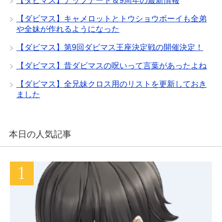
【ダビマス】アップデート＆9周年の最新情報
【ダビマス】キャメロットとトウショウボーイも全弟
や全妹が作れるようになった
【ダビマス】第9回ダビマス王座決定戦の開催決定！
【ダビマス】昔ダビマスの呪いって言葉があったよね
【ダビマス】全兄妹クロス用のリストを更新しておき
ました
本日の人気記事