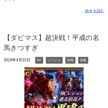
・・・
続きを読む
【ダビマス】超決戦！平成の名
馬きつすぎ
2019年4月22日
BC
イベント
情報
攻略