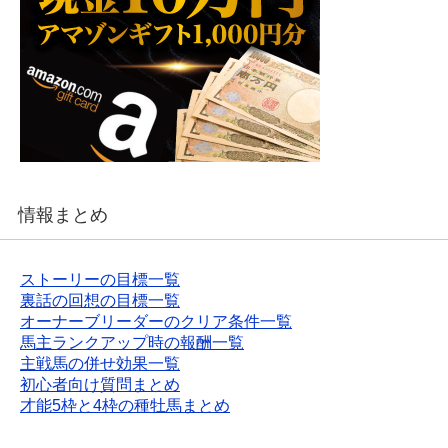
情報まとめ
ストーリーの目標一覧
裏話の回想の目標一覧
オーナーブリーダーのクリア条件一覧
馬主ランクアップ時の報酬一覧
主戦馬の併せ効果一覧
初心者向け質問まとめ
才能5枠と4枠の種牡馬まとめ