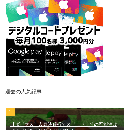
過去の人気記事
【ダビマス】入厩時解析でスピード十分の可能性は