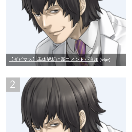
【ダビマス】馬体解析に新コメントが追加
(54pv)