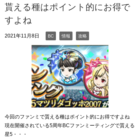
貰える種はポイント的にお得で
すよね
2021年11月8日
BC
情報
攻略
今回のファンミで貰える種はポイント的にお得ですよね
現在開催されている5周年BCファンミーティングで貰える
星5・・・