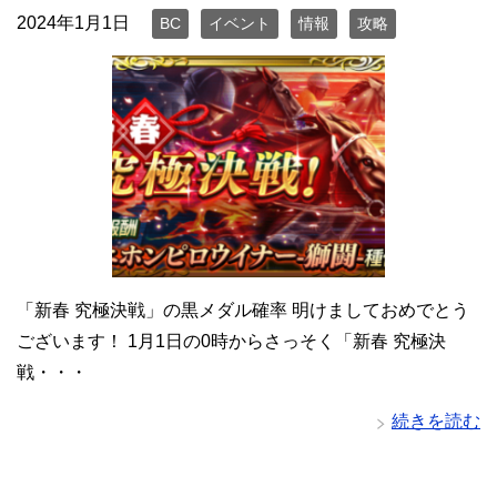
2024年1月1日
BC
イベント
情報
攻略
「新春 究極決戦」の黒メダル確率 明けましておめでとう
ございます！ 1月1日の0時からさっそく「新春 究極決
戦・・・
続きを読む