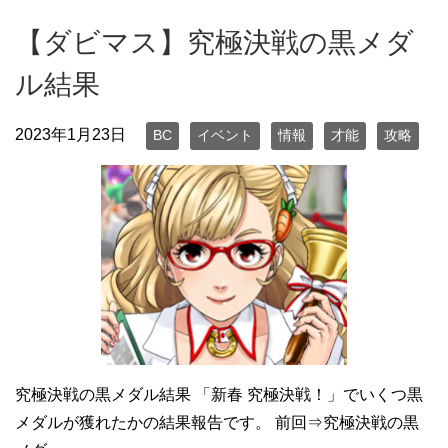
【ダビマス】究極決戦の黒メダ
ル結果
2023年1月23日
BC
イベント
情報
才能
攻略
究極決戦の黒メダル結果 「新春 究極決戦！」でいくつ黒
メダルが獲れたかの結果報告です。 前回⇒究極決戦の黒