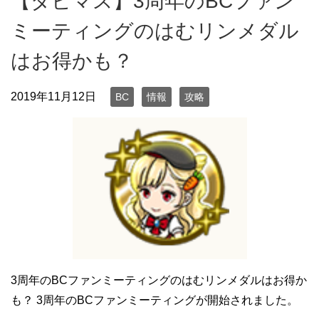
【ダビマス】3周年のBCファン
ミーティングのはむリンメダル
はお得かも？
2019年11月12日
BC
情報
攻略
3周年のBCファンミーティングのはむリンメダルはお得か
も？ 3周年のBCファンミーティングが開始されました。