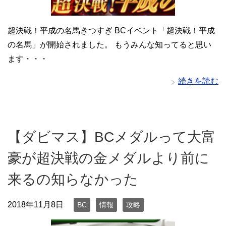
超決戦！平成の名馬きつすぎ BCイベント「超決戦！平成
の名馬」が開始されました。 もうみんな知ってると思い
ます・・・
続きを読む
【ダビマス】BCメダルって大富
豪が超決戦の金メダルより前に
来るの知らなかった
2018年11月8日
BC
情報
攻略