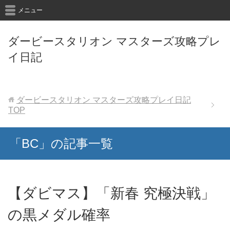
メニュー
ダービースタリオン マスターズ攻略プレ
イ日記
ダービースタリオン マスターズ攻略プレイ日記
TOP
「BC」の記事一覧
【ダビマス】「新春 究極決戦」
の黒メダル確率