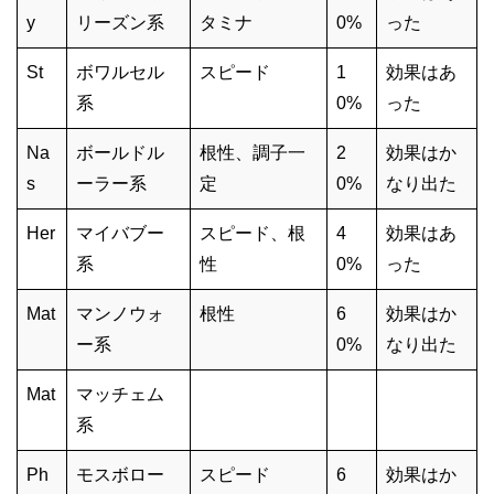
y
リーズン系
タミナ
0%
った
St
ボワルセル
スピード
1
効果はあ
系
0%
った
Na
ボールドル
根性、調子一
2
効果はか
s
ーラー系
定
0%
なり出た
Her
マイバブー
スピード、根
4
効果はあ
系
性
0%
った
Mat
マンノウォ
根性
6
効果はか
ー系
0%
なり出た
Mat
マッチェム
系
Ph
モスボロー
スピード
6
効果はか