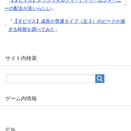
「
【ダビマス】メゾンフォルティーとドリームジャーニ
ーの配合が良いらしい
」
「
【ダビマス】成長が普通タイプ（左３）のピークが過
ぎる時期を調べてみた
」
サイト内検索
ゲーム内情報
広告