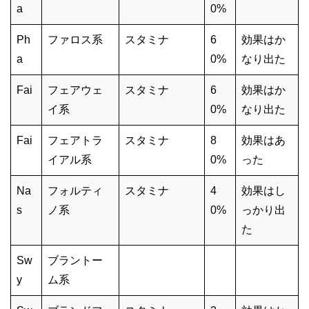
a
0%
Ph
ファロス系
スタミナ
6
効果はか
a
0%
なり出た
Fai
フェアウェ
スタミナ
6
効果はか
イ系
0%
なり出た
Fai
フェアトラ
スタミナ
8
効果はあ
イアル系
0%
った
Na
フォルティ
スタミナ
4
効果はし
s
ノ系
0%
っかり出
た
Sw
ブラントー
y
ム系