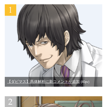
【ダビマス】馬体解析に新コメントが追加
(40pv)