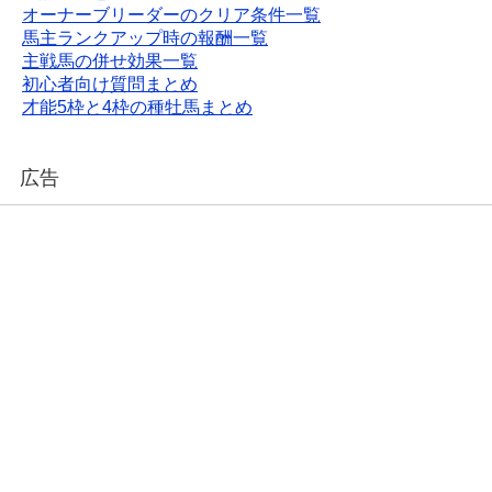
オーナーブリーダーのクリア条件一覧
馬主ランクアップ時の報酬一覧
主戦馬の併せ効果一覧
初心者向け質問まとめ
才能5枠と4枠の種牡馬まとめ
広告