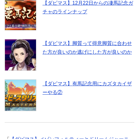
【ダビマス】12月22日からの凄馬記念ガ
チャのラインナップ
【ダビマス】脚質って得意脚質に合わせ
た方が良いのか逃げにした方が良いのか
【ダビマス】有馬記念用にカズタカイザ
ーやる②