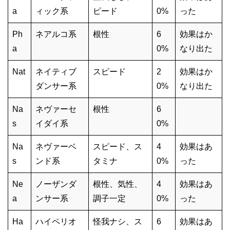
a
ィック系
ピード
0%
った
Ph
ネアルコ系
根性
6
効果はか
a
0%
なり出た
Nat
ネイティブ
スピード
2
効果はか
ダンサー系
0%
なり出た
Na
ネヴァーセ
根性
6
s
イダイ系
0%
Na
ネヴァーベ
スピード、ス
4
効果はあ
s
ンド系
タミナ
0%
った
Ne
ノーザンダ
根性、気性、
4
効果はあ
a
ンサー系
調子一定
0%
った
Ha
ハイペリオ
怪我ナシ、ス
6
効果はあ