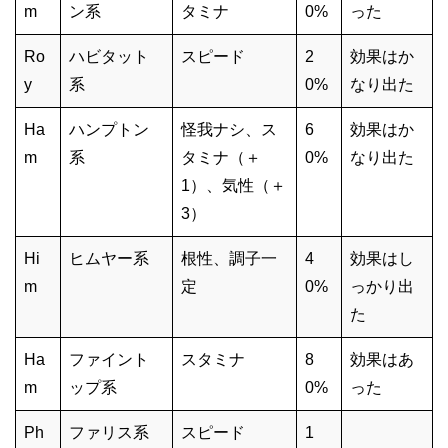
m
ン系
タミナ
0%
った
Ro
ハビタット
スピード
2
効果はか
y
系
0%
なり出た
Ha
ハンプトン
怪我ナシ、ス
6
効果はか
m
系
タミナ（＋
0%
なり出た
1）、気性（＋
3）
Hi
ヒムヤー系
根性、調子一
4
効果はし
m
定
0%
っかり出
た
Ha
ファイント
スタミナ
8
効果はあ
m
ップ系
0%
った
Ph
ファリス系
スピード
1