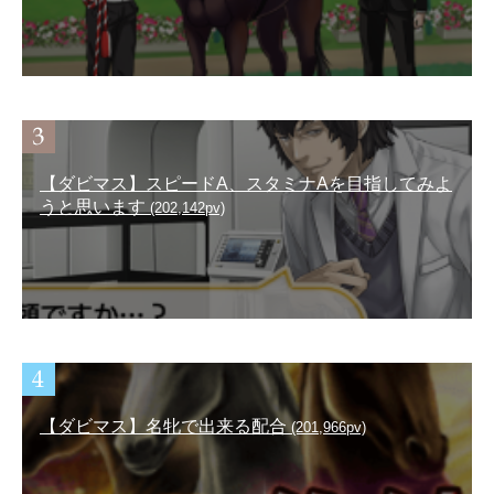
【ダビマス】スピードA、スタミナAを目指してみよ
うと思います
(202,142pv)
【ダビマス】名牝で出来る配合
(201,966pv)