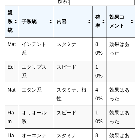
検索:
親
確
効果コ
系
子系統
内容
率
メント
統
Mat
インテント
スタミナ
8
効果はあ
系
0%
った
Ecl
エクリプス
スピード
1
系
0%
Nat
エタン系
スタミナ、根
4
効果はあ
性
0%
った
Ha
オリオール
スピード
1
効果はあ
m
系
0%
った
Ha
オーエンテ
スタミナ
8
効果はあ