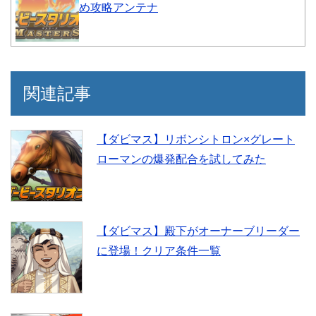
め攻略アンテナ
関連記事
【ダビマス】リボンシトロン×グレート
ローマンの爆発配合を試してみた
【ダビマス】殿下がオーナーブリーダー
に登場！クリア条件一覧