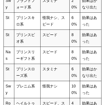
Sw
ブランドフ
スタミナ
2
効果はか
y
ォード系
0%
なり出た
St
プリンスキ
怪我ナシ、ス
6
効果はあ
ロ系
ピード
0%
った
St
プリンスビ
スピード
8
効果はあ
オ系
0%
った
Na
プリンスリ
スピード
8
効果はあ
s
ーギフト系
0%
った
St
プリンスロ
スタミナ
6
効果はか
ーズ系
0%
なり出た
Sw
ブレニム系
怪我ナシ
10
効果はあ
y
0%
った
Ro
ヘイルトゥ
スピード、ス
4
効果はあ