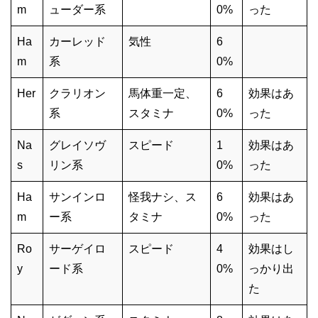
m
ューダー系
0%
った
Ha
カーレッド
気性
6
m
系
0%
Her
クラリオン
馬体重一定、
6
効果はあ
系
スタミナ
0%
った
Na
グレイソヴ
スピード
1
効果はあ
s
リン系
0%
った
Ha
サンインロ
怪我ナシ、ス
6
効果はあ
m
ー系
タミナ
0%
った
Ro
サーゲイロ
スピード
4
効果はし
y
ード系
0%
っかり出
た