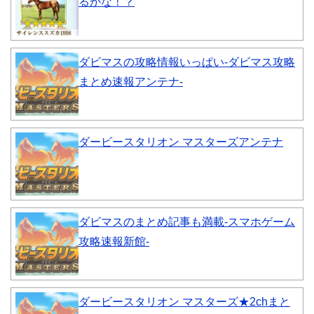
るかな！？
ダビマスの攻略情報いっぱい-ダビマス攻略
まとめ速報アンテナ-
ダービースタリオン マスターズアンテナ
ダビマスのまとめ記事も満載-スマホゲーム
攻略速報新館-
ダービースタリオン マスターズ★2chまと