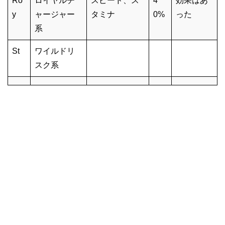
Ro
ロイヤルチ
スピード、ス
4
効果はあ
y
ャージャー
タミナ
0%
った
系
St
ワイルドリ
スク系