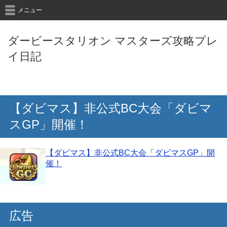
メニュー
ダービースタリオン マスターズ攻略プレ
イ日記
【ダビマス】非公式BC大会「ダビマ
スGP」開催！
【ダビマス】非公式BC大会「ダビマスGP」開
催！
広告