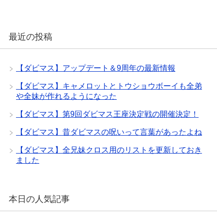
最近の投稿
【ダビマス】アップデート＆9周年の最新情報
【ダビマス】キャメロットとトウショウボーイも全弟
や全妹が作れるようになった
【ダビマス】第9回ダビマス王座決定戦の開催決定！
【ダビマス】昔ダビマスの呪いって言葉があったよね
【ダビマス】全兄妹クロス用のリストを更新しておき
ました
本日の人気記事