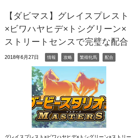
【ダビマス】グレイスプレスト
×ビワハヤヒデ×トシグリーン×
ストリートセンスで完璧な配合
2018年6月27日
情報
攻略
繁殖牝馬
配合
グレイスプレスト×ビワハヤヒデ×トシグリーン×ストリー