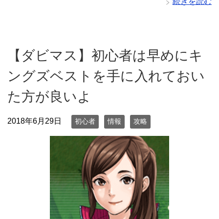
続きを読む
【ダビマス】初心者は早めにキ
ングズベストを手に入れておい
た方が良いよ
2018年6月29日
初心者
情報
攻略