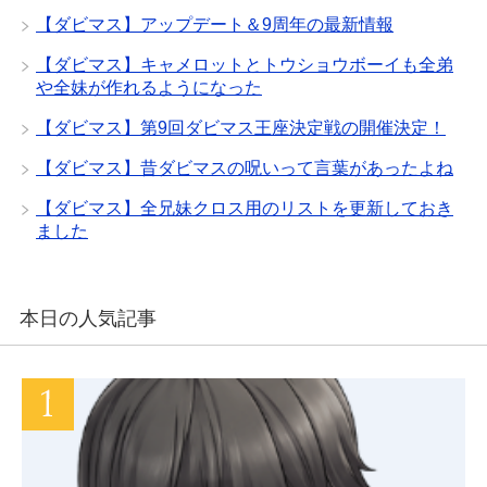
【ダビマス】アップデート＆9周年の最新情報
【ダビマス】キャメロットとトウショウボーイも全弟
や全妹が作れるようになった
【ダビマス】第9回ダビマス王座決定戦の開催決定！
【ダビマス】昔ダビマスの呪いって言葉があったよね
【ダビマス】全兄妹クロス用のリストを更新しておき
ました
本日の人気記事