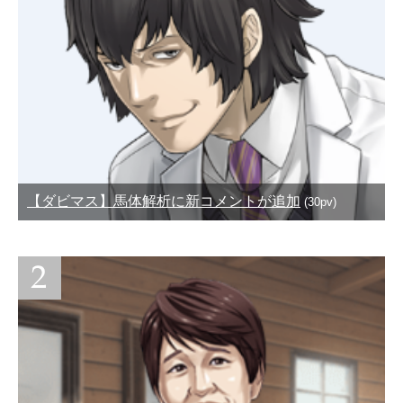
【ダビマス】馬体解析に新コメントが追加
(30pv)