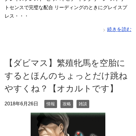
トセンスで完璧な配合 リーディングのときにグレイスプ
レス・・・
続きを読む
【ダビマス】繁殖牝馬を空胎に
するとほんのちょっとだけ跳ね
やすくね？【オカルトです】
2018年6月26日
情報
攻略
雑談