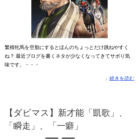
繁殖牝馬を空胎にするとほんのちょっとだけ跳ねやすく
ね？ 最近ブログを書くネタが少なくなってきてサボり気
味です。・・・
続きを読む
【ダビマス】新才能「凱歌」、
「瞬走」、「一癖」