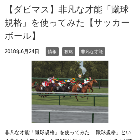
【ダビマス】非凡な才能「蹴球
規格」を使ってみた【サッカー
ボール】
2018年6月24日
情報
攻略
非凡な才能
非凡な才能「蹴球規格」を使ってみた 「蹴球規格」とい