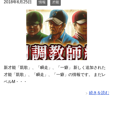
2018年6月25日
情報
才能
新才能「凱歌」、「瞬走」、「一癖」 新しく追加された
才能「凱歌」、「瞬走」、「一癖」の情報です。 まだレ
ベルM・・・
続きを読む