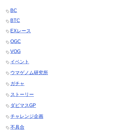
BC
BTC
EXレース
OGC
VOG
イベント
ウマゲノム研究所
ガチャ
ストーリー
ダビマスGP
チャレンジ企画
不具合