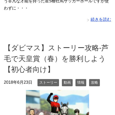
う非凡な才能を持った星5種牡馬サッカーボールですが使
わずに・・・
続きを読む
【ダビマス】ストーリー攻略-芦
毛で天皇賞（春）を勝利しよう
【初心者向け】
2018年6月23日
ストーリー
動画
情報
攻略