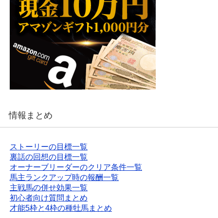
情報まとめ
ストーリーの目標一覧
裏話の回想の目標一覧
オーナーブリーダーのクリア条件一覧
馬主ランクアップ時の報酬一覧
主戦馬の併せ効果一覧
初心者向け質問まとめ
才能5枠と4枠の種牡馬まとめ