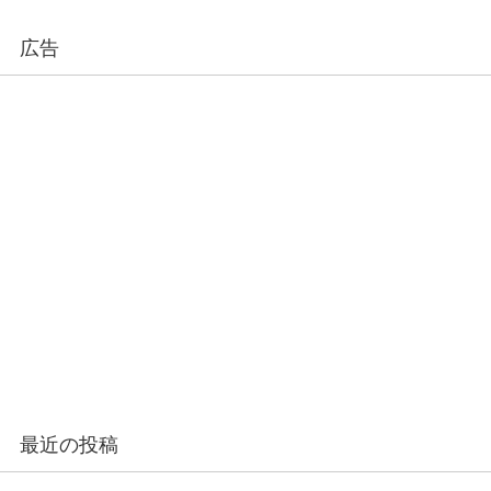
広告
最近の投稿