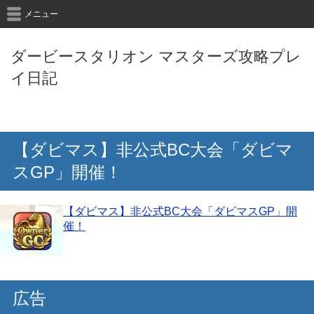
メニュー
ダービースタリオン マスターズ攻略プレ
イ日記
【ダビマス】非公式BC大会「ダビマ
スGP」開催！
【ダビマス】非公式BC大会「ダビマスGP」開
催！
広告