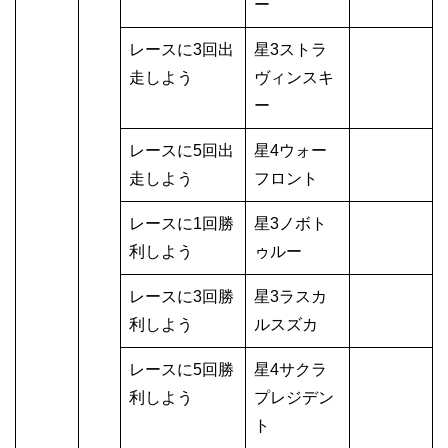
ー
レースに3回出
星3ストラ
走しよう
ヴィンスキ
ー
レースに5回出
星4ウォー
走しよう
フロント
レースに1回勝
星3ノボト
利しよう
ゥルー
レースに3回勝
星3ラスカ
利しよう
ルスズカ
レースに5回勝
星4サクラ
利しよう
プレジデン
ト