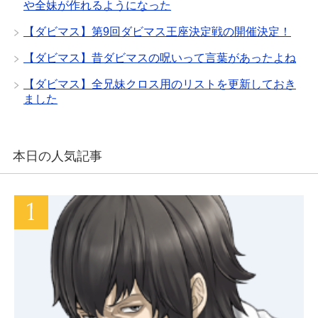
や全妹が作れるようになった
【ダビマス】第9回ダビマス王座決定戦の開催決定！
【ダビマス】昔ダビマスの呪いって言葉があったよね
【ダビマス】全兄妹クロス用のリストを更新しておき
ました
本日の人気記事