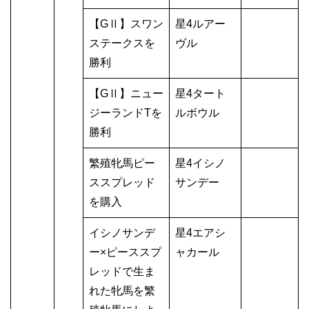
【GⅡ】スワン
星4ルアー
ステークスを
ヴル
勝利
【GⅡ】ニュー
星4タート
ジーランドTを
ルボウル
勝利
繁殖牝馬ピー
星4イシノ
ススプレッド
サンデー
を購入
イシノサンデ
星4エアシ
ー×ピーススプ
ャカール
レッドで生ま
れた牝馬を繁