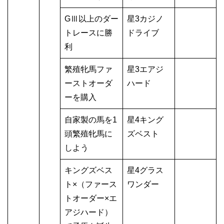
GⅢ以上のダー
星3カジノ
トレースに勝
ドライブ
利
繁殖牝馬ファ
星3エアジ
ーストオーダ
ハード
ーを購入
自家製の馬を1
星4キング
頭繁殖牝馬に
ズベスト
しよう
キングズベス
星4グラス
ト×（ファース
ワンダー
トオーダー×エ
アジハード）