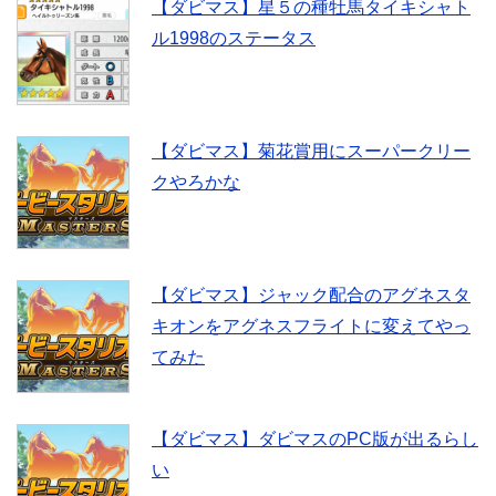
【ダビマス】星５の種牡馬タイキシャト
ル1998のステータス
【ダビマス】菊花賞用にスーパークリー
クやろかな
【ダビマス】ジャック配合のアグネスタ
キオンをアグネスフライトに変えてやっ
てみた
【ダビマス】ダビマスのPC版が出るらし
い