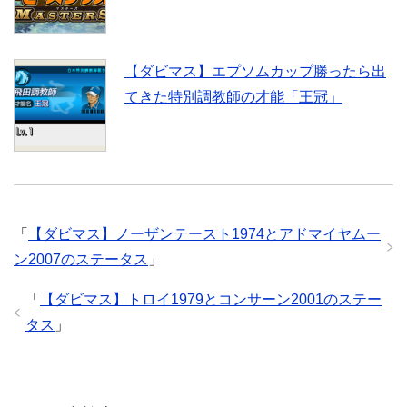
【ダビマス】エプソムカップ勝ったら出
てきた特別調教師の才能「王冠」
「
【ダビマス】ノーザンテースト1974とアドマイヤムー
ン2007のステータス
」
「
【ダビマス】トロイ1979とコンサーン2001のステー
タス
」