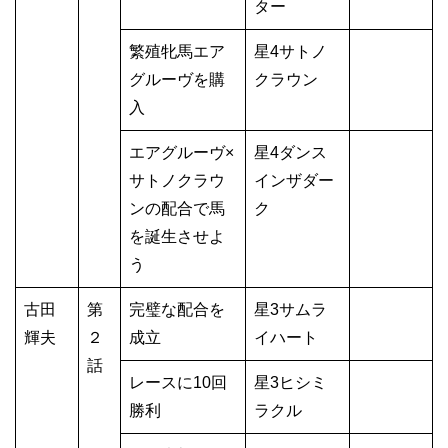
ター
繁殖牝馬エア
星4サトノ
グルーヴを購
クラウン
入
エアグルーヴ×
星4ダンス
サトノクラウ
インザダー
ンの配合で馬
ク
を誕生させよ
う
古田
第
完璧な配合を
星3サムラ
輝夫
２
成立
イハート
話
レースに10回
星3ヒシミ
勝利
ラクル