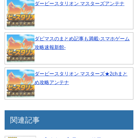
ダービースタリオン マスターズアンテナ
ダビマスのまとめ記事も満載-スマホゲーム
攻略速報新館-
ダービースタリオン マスターズ★2chまと
め攻略アンテナ
関連記事