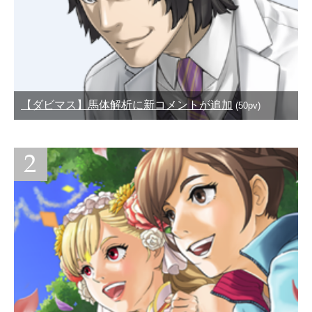
【ダビマス】馬体解析に新コメントが追加
(50pv)