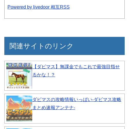
Powered by livedoor 相互RSS
関連サイトのリンク
【ダビマス】無課金でもこれで最強目指せ
るかな！？
ダビマスの攻略情報いっぱい-ダビマス攻略
まとめ速報アンテナ-