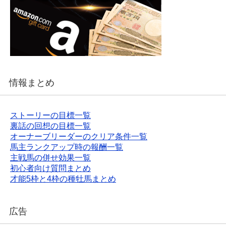
情報まとめ
ストーリーの目標一覧
裏話の回想の目標一覧
オーナーブリーダーのクリア条件一覧
馬主ランクアップ時の報酬一覧
主戦馬の併せ効果一覧
初心者向け質問まとめ
才能5枠と4枠の種牡馬まとめ
広告