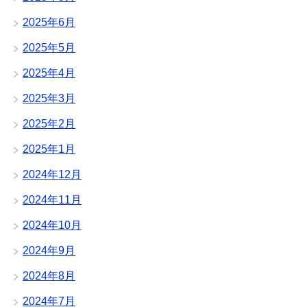
2025年6月
2025年5月
2025年4月
2025年3月
2025年2月
2025年1月
2024年12月
2024年11月
2024年10月
2024年9月
2024年8月
2024年7月