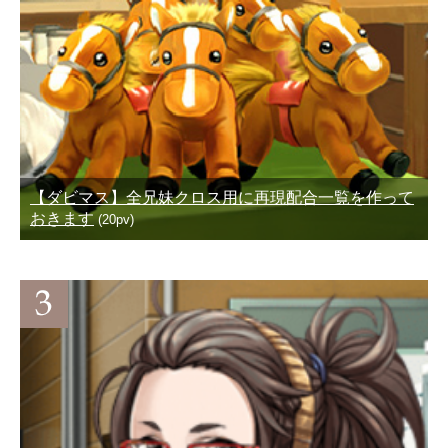
【ダビマス】全兄妹クロス用に再現配合一覧を作って
おきます
(20pv)