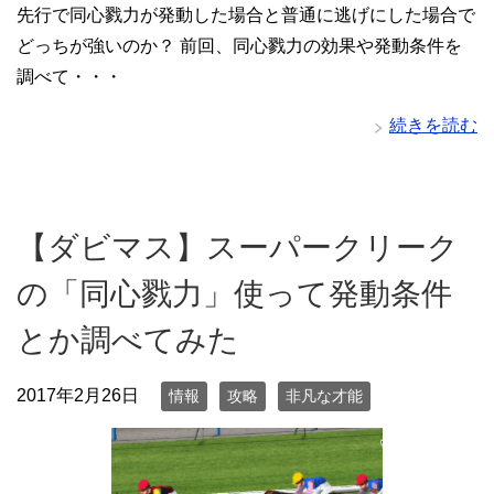
先行で同心戮力が発動した場合と普通に逃げにした場合で
どっちが強いのか？ 前回、同心戮力の効果や発動条件を
調べて・・・
続きを読む
【ダビマス】スーパークリーク
の「同心戮力」使って発動条件
とか調べてみた
2017年2月26日
情報
攻略
非凡な才能