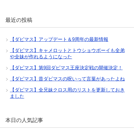
最近の投稿
【ダビマス】アップデート＆9周年の最新情報
【ダビマス】キャメロットとトウショウボーイも全弟
や全妹が作れるようになった
【ダビマス】第9回ダビマス王座決定戦の開催決定！
【ダビマス】昔ダビマスの呪いって言葉があったよね
【ダビマス】全兄妹クロス用のリストを更新しておき
ました
本日の人気記事