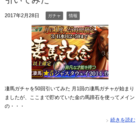
2017年2月28日
ガチャ
情報
凄馬ガチャを50回引いてみた 月1回の凄馬ガチャが始まり
ましたが、ここまで貯めていた金の馬蹄石を使ってメイン
の・・・
続きを読む