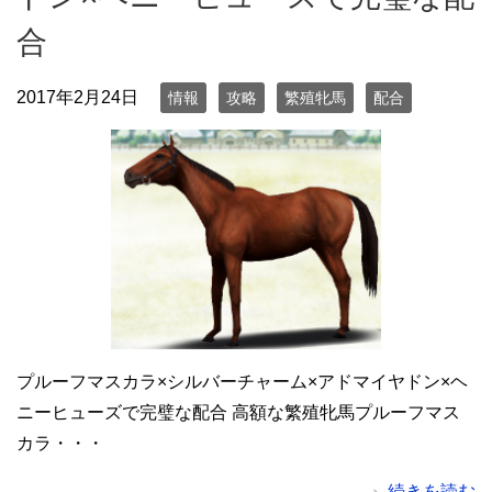
合
2017年2月24日
情報
攻略
繁殖牝馬
配合
プルーフマスカラ×シルバーチャーム×アドマイヤドン×ヘ
ニーヒューズで完璧な配合 高額な繁殖牝馬プルーフマス
カラ・・・
続きを読む