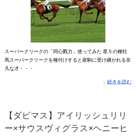
スーパークリークの「同心戮力」使ってみた 星５の種牡
馬スーパークリークを種付けすると産駒に受け継がれる非
凡な才・・・
続きを読む
【ダビマス】アイリッシュリリ
ー×サウスヴィグラス×ヘニーヒ