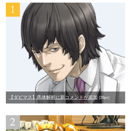
【ダビマス】馬体解析に新コメントが追加
(38pv)