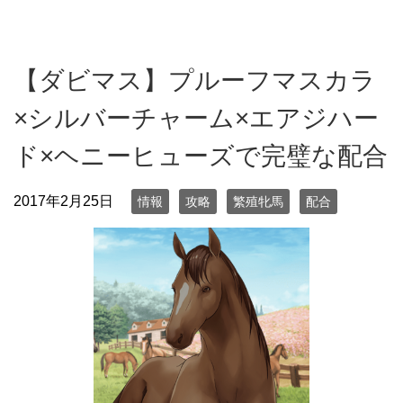
【ダビマス】プルーフマスカラ
×シルバーチャーム×エアジハー
ド×ヘニーヒューズで完璧な配合
2017年2月25日
情報
攻略
繁殖牝馬
配合