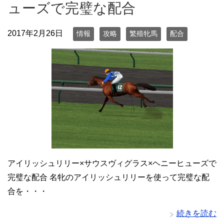
ューズで完璧な配合
2017年2月26日
情報
攻略
繁殖牝馬
配合
アイリッシュリリー×サウスヴィグラス×ヘニーヒューズで
完璧な配合 名牝のアイリッシュリリーを使って完璧な配
合を・・・
続きを読む