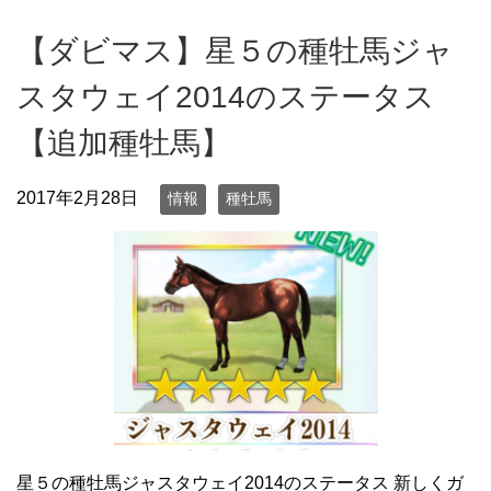
【ダビマス】星５の種牡馬ジャ
スタウェイ2014のステータス
【追加種牡馬】
2017年2月28日
情報
種牡馬
星５の種牡馬ジャスタウェイ2014のステータス 新しくガ