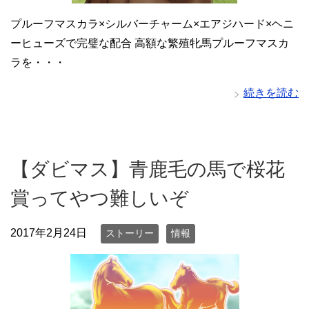
プルーフマスカラ×シルバーチャーム×エアジハード×ヘニ
ーヒューズで完璧な配合 高額な繁殖牝馬プルーフマスカ
ラを・・・
続きを読む
【ダビマス】青鹿毛の馬で桜花
賞ってやつ難しいぞ
2017年2月24日
ストーリー
情報