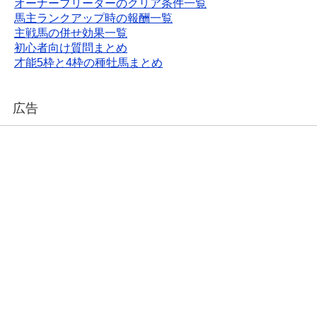
オーナーブリーダーのクリア条件一覧
馬主ランクアップ時の報酬一覧
主戦馬の併せ効果一覧
初心者向け質問まとめ
才能5枠と4枠の種牡馬まとめ
広告