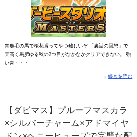
青鹿毛の馬で桜花賞ってやつ難しいぞ 「裏話の回想」で
天高く馬肥ゆる秋の2つ目がなかなかクリアできない。 強
い青・・・
続きを読む
【ダビマス】プルーフマスカラ
×シルバーチャーム×アドマイヤ
ドン×ヘニーヒューズで完璧な配