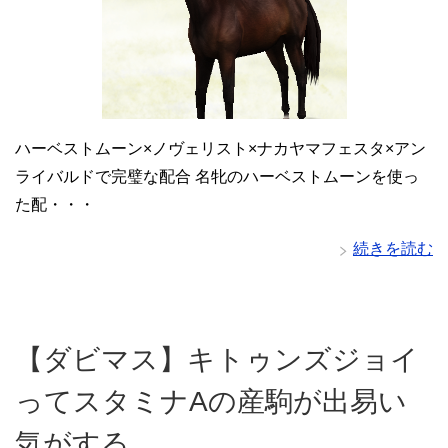
ハーベストムーン×ノヴェリスト×ナカヤマフェスタ×アン
ライバルドで完璧な配合 名牝のハーベストムーンを使っ
た配・・・
続きを読む
【ダビマス】キトゥンズジョイ
ってスタミナAの産駒が出易い
気がする