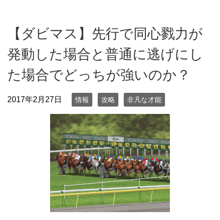
【ダビマス】先行で同心戮力が
発動した場合と普通に逃げにし
た場合でどっちが強いのか？
2017年2月27日
情報
攻略
非凡な才能