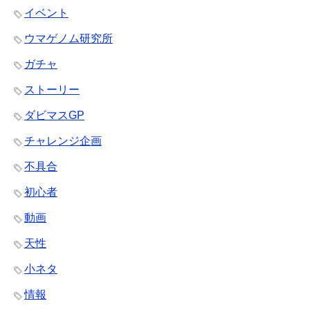
イベント
ウマゲノム研究所
ガチャ
ストーリー
ダビマスGP
チャレンジ企画
不具合
初心者
動画
天性
小ネタ
情報