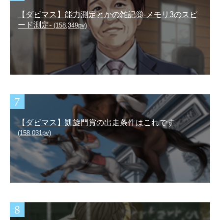
【ダビマス】能力測定とかの雑記⑥-メモリ3のスピ
ード測定-
(158,349pv)
【ダビマス】凱旋門賞の出走条件はこれです
(158,031pv)