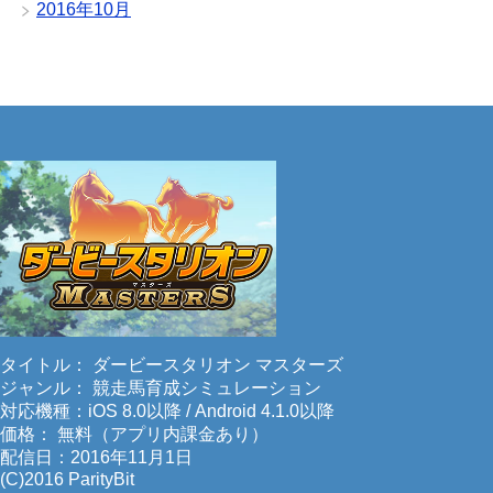
2016年10月
タイトル： ダービースタリオン マスターズ
ジャンル： 競走馬育成シミュレーション
対応機種：iOS 8.0以降 / Android 4.1.0以降
価格： 無料（アプリ内課金あり）
配信日：2016年11月1日
(C)2016 ParityBit