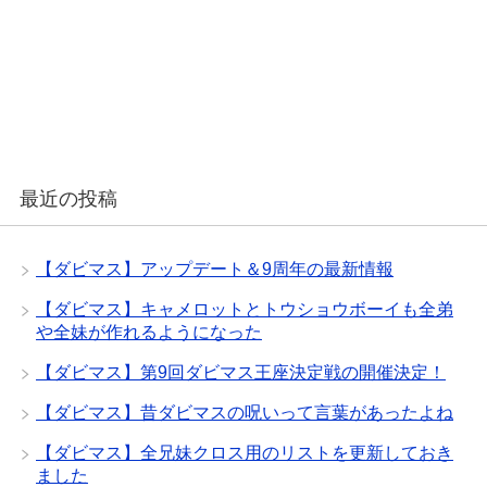
最近の投稿
【ダビマス】アップデート＆9周年の最新情報
【ダビマス】キャメロットとトウショウボーイも全弟
や全妹が作れるようになった
【ダビマス】第9回ダビマス王座決定戦の開催決定！
【ダビマス】昔ダビマスの呪いって言葉があったよね
【ダビマス】全兄妹クロス用のリストを更新しておき
ました