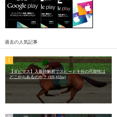
過去の人気記事
【ダビマス】入厩時解析でスピード十分の可能性は
どこからあるのか？
(326,432pv)