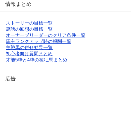
情報まとめ
ストーリーの目標一覧
裏話の回想の目標一覧
オーナーブリーダーのクリア条件一覧
馬主ランクアップ時の報酬一覧
主戦馬の併せ効果一覧
初心者向け質問まとめ
才能5枠と4枠の種牡馬まとめ
広告